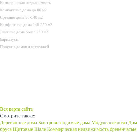
Коммерческая недвижимость
Компактные дома до 80 м2
Средние дома 80-140 м2
Комфортные дома 140-250 м2
Элитные дома более 250 м2
Барнхаусы
Проекты домов и коттеджей
КОММЕРЧЕСКАЯ НЕДВИЖИМОСТЬ
ИПОТЕКА
НАШИ РАБОТЫ
КОНТАКТЫ
Вся карта сайта
Смотрите также:
Деревянные дома
Быстровозводимые дома
Модульные дома
Дом
бруса
Щитовые
Шале
Коммерческая недвижимость
бревенчатые