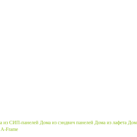
а из СИП-панелей
Дома из сэндвич панелей
Дома из лафета
Дома
A-Frame